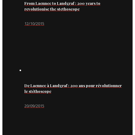
From Laennec to Landgraf : 200 years to
revolutionise the stethoscope
12/10/2015
De Laennec à Landgraf : 200 ans pour révolutionner
le stéthoscope
20/09/2015