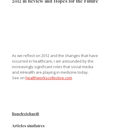
2012 in Review and Hopes for the Future
As we reflect on 2012 and the changes that have
occurred in healthcare, I am astounded by the
increasingly significant roles that social media
and mHealth are playing in medicine today.
See on
healthworkscollective.com
lionelreichardt
Articles similaires