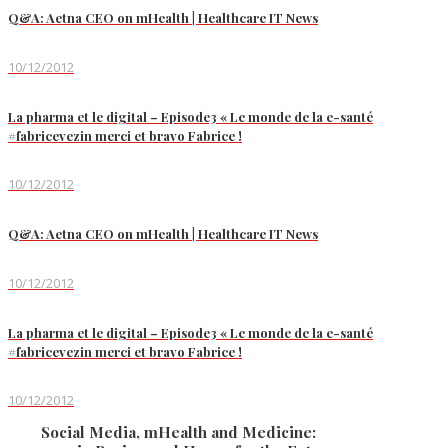
Q&A: Aetna CEO on mHealth | Healthcare IT News
10/12/2012
La pharma et le digital – Episode3 « Le monde de la e-santé
#fabricevezin merci et bravo Fabrice !
10/12/2012
Q&A: Aetna CEO on mHealth | Healthcare IT News
10/12/2012
La pharma et le digital – Episode3 « Le monde de la e-santé
#fabricevezin merci et bravo Fabrice !
10/12/2012
Social Media, mHealth and Medicine: