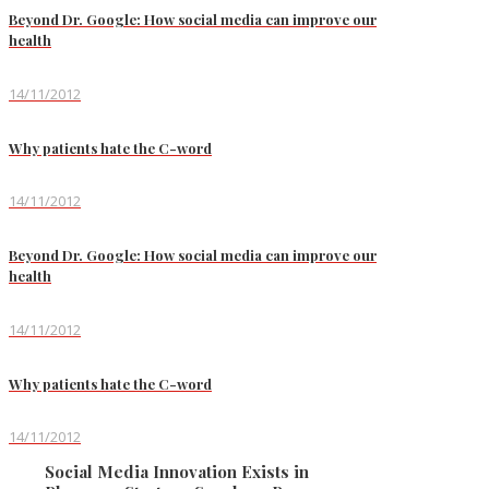
Beyond Dr. Google: How social media can improve our
health
14/11/2012
Why patients hate the C-word
14/11/2012
Beyond Dr. Google: How social media can improve our
health
14/11/2012
Why patients hate the C-word
14/11/2012
Social Media Innovation Exists in