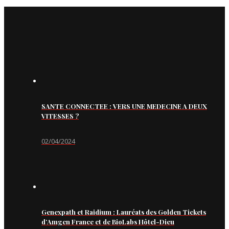
SANTE CONNECTEE : VERS UNE MEDECINE A DEUX
VITESSES ?
02/04/2024
Genexpath et Raidium : Lauréats des Golden Tickets
d’Amgen France et de BioLabs Hôtel-Dieu