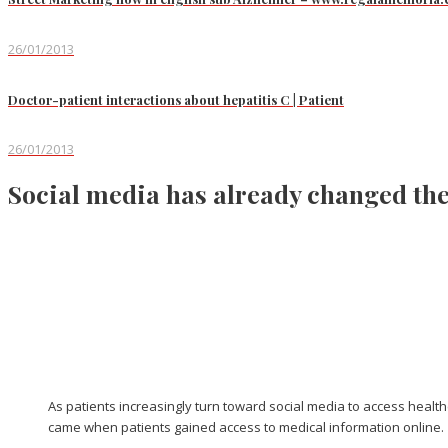
26/01/2013
Doctor-patient interactions about hepatitis C | Patient
26/01/2013
Social media has already changed the
As patients increasingly turn toward social media to access health
came when patients gained access to medical information online.