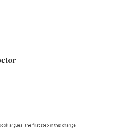
octor
book argues. The first step in this change