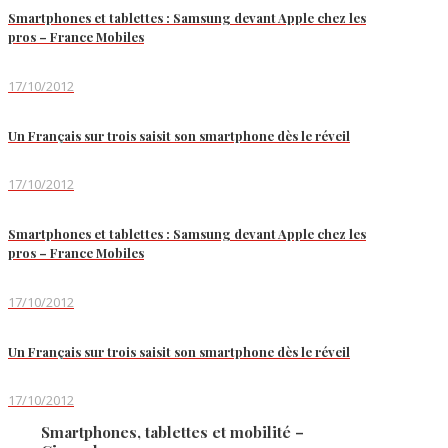
Smartphones et tablettes : Samsung devant Apple chez les
pros – France Mobiles
17/10/2012
Un Français sur trois saisit son smartphone dès le réveil
17/10/2012
Smartphones et tablettes : Samsung devant Apple chez les
pros – France Mobiles
17/10/2012
Un Français sur trois saisit son smartphone dès le réveil
17/10/2012
Smartphones, tablettes et mobilité –