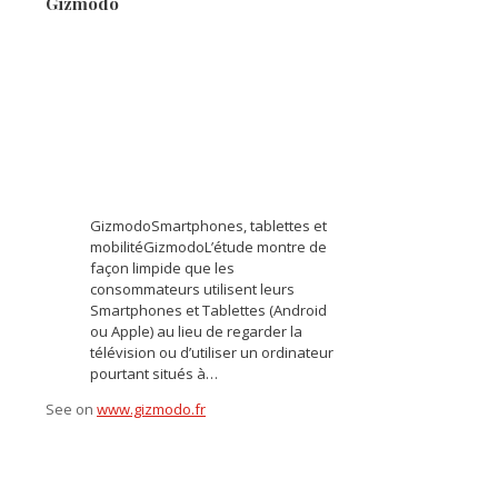
Gizmodo
GizmodoSmartphones, tablettes et
mobilitéGizmodoL’étude montre de
façon limpide que les
consommateurs utilisent leurs
Smartphones et Tablettes (Android
ou Apple) au lieu de regarder la
télévision ou d’utiliser un ordinateur
pourtant situés à…
See on
www.gizmodo.fr