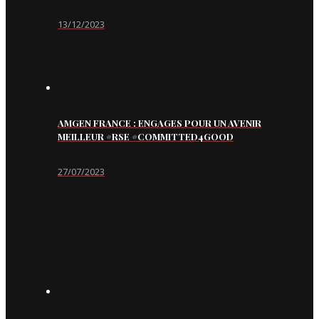
13/12/2023
AMGEN FRANCE : ENGAGES POUR UN AVENIR
MEILLEUR #RSE #COMMITTED4GOOD
27/07/2023