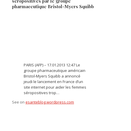
séropositives par le groupe
pharmaceutique Bristol-Myers Squibb
PARIS (AFP) – 17.01.2013 12:47 Le
groupe pharmaceutique américain
Bristol-Myers Squibb a annoncé
jeudi le lancement en France d’un
site internet pour aider les femmes
séropositives trop…
See on
esanteblog.wordpress.com