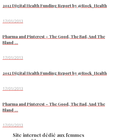
2012 Digital Health Funding Report by @Rock_Health
17/01/2013
Pharma and Pinterest – The Good, The Bad, And The
Bland …
17/01/2013
2012 Digital Health Funding Report by @Rock_Health
17/01/2013
Pharma and Pinterest – The Good, The Bad, And The
Bland …
17/01/2013
Site internet dédié aux femmes