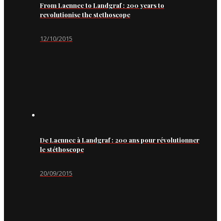
From Laennec to Landgraf : 200 years to
revolutionise the stethoscope
12/10/2015
De Laennec à Landgraf : 200 ans pour révolutionner
le stéthoscope
20/09/2015