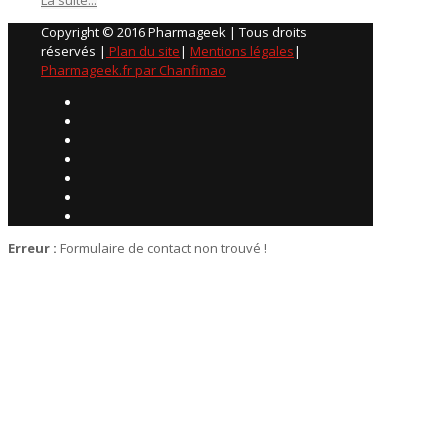
Copyright © 2016 Pharmageek | Tous droits
réservés |
Plan du site
|
Mentions légales
|
Pharmageek.fr par Chanfimao
Erreur :
Formulaire de contact non trouvé !