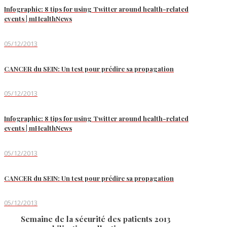
Infographic: 8 tips for using Twitter around health-related
events | mHealthNews
05/12/2013
CANCER du SEIN: Un test pour prédire sa propagation
05/12/2013
Infographic: 8 tips for using Twitter around health-related
events | mHealthNews
05/12/2013
CANCER du SEIN: Un test pour prédire sa propagation
05/12/2013
Semaine de la sécurité des patients 2013