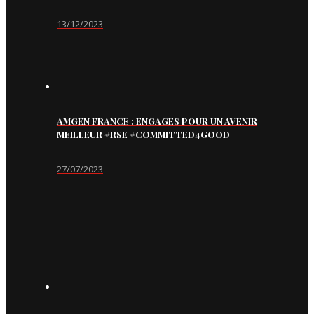
13/12/2023
AMGEN FRANCE : ENGAGES POUR UN AVENIR
MEILLEUR #RSE #COMMITTED4GOOD
27/07/2023