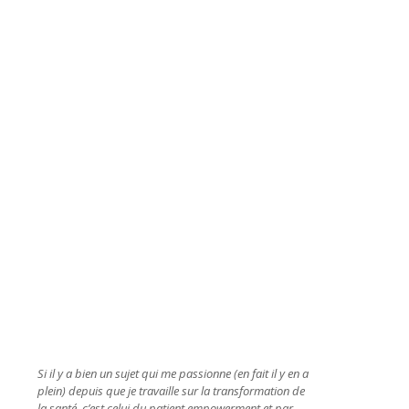
Si il y a bien un sujet qui me passionne (en fait il y en a
plein) depuis que je travaille sur la transformation de
la santé, c’est celui du patient empowerment et par