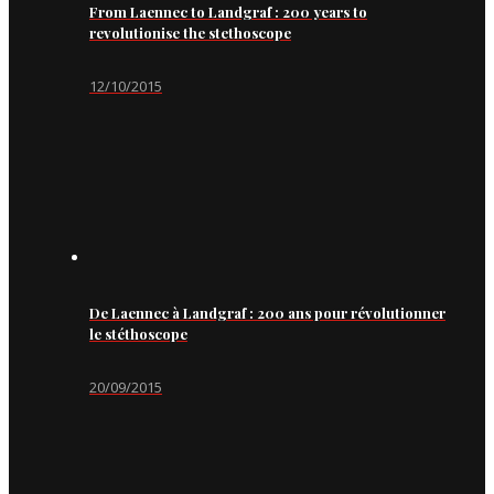
From Laennec to Landgraf : 200 years to
revolutionise the stethoscope
12/10/2015
De Laennec à Landgraf : 200 ans pour révolutionner
le stéthoscope
20/09/2015