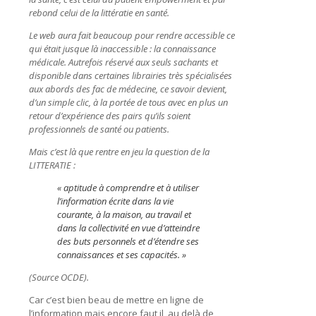
rebond celui de la littératie en santé.
Le web aura fait beaucoup pour rendre accessible ce
qui était jusque là inaccessible : la connaissance
médicale. Autrefois réservé aux seuls sachants et
disponible dans certaines librairies très spécialisées
aux abords des fac de médecine, ce savoir devient,
d’un simple clic, à la portée de tous avec en plus un
retour d’expérience des pairs qu’ils soient
professionnels de santé ou patients.
Mais c’est là que rentre en jeu la question de la
LITTERATIE :
« aptitude à comprendre et à utiliser
l’information écrite dans la vie
courante, à la maison, au travail et
dans la collectivité en vue d’atteindre
des buts personnels et d’étendre ses
connaissances et ses capacités. »
(Source OCDE).
Car c’est bien beau de mettre en ligne de
l’information mais encore faut il, au delà de