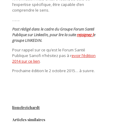
l’expertise spécifique, être capable d’en
comprendre le sens.
…….
Post rédigé dans le cadre du Groupe Forum Santé
Publique sur LinkedIn, pour lire la suite
rejoignez l
e
groupe LINKEDIN.
Pour rappel sur ce qu’est le Forum Santé
Publique Sanofi n’hésitez pas à r
evoir l’édition
2014 sur ce lien
.
Prochaine édition le 2 octobre 2015… à suivre.
lionelreichardt
Articles similaires