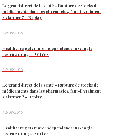
Le grand direct de la santé – Rupture de stocks de
médicaments dans les pharmacies, faut-il vraiment
s’alarmer ? – Replay
12/08/2015
Healthcare gets more independence in Google
restructuring – PMLiVE
12/08/2015
Le grand direct de la santé – Rupture de stocks de
médicaments dans les pharmacies, faut-il vraiment
s’alarmer ? – Replay
12/08/2015
Healthcare gets more independence in Google
restructuring – PMLiVE