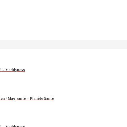
 ! – Maddyness
ien / Mag santé – Planète Santé
 ! – Maddyness