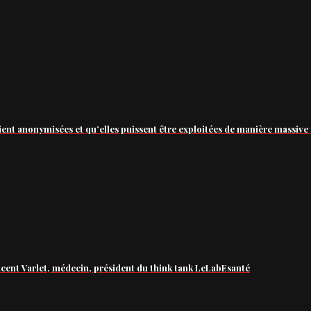
ient anonymisées et qu’elles puissent être exploitées de manière massive 
ncent Varlet, médecin, président du think tank LeLabEsanté