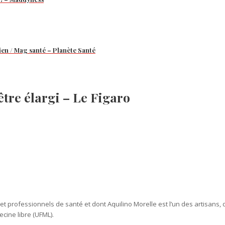
ien / Mag santé – Planète Santé
être élargi – Le Figaro
 et professionnels de santé et dont Aquilino Morelle est l’un des artisans
cine libre (UFML).