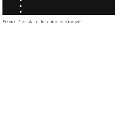
Erreur :
Formulaire de contact non trouvé !