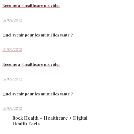
Become a #healthcare provider
02/09/2012
Quel avenir pour les mutuelles santé ?
02/09/2012
Become a #healthcare provider
02/09/2012
Quel avenir pour les mutuelles santé ?
02/09/2012
Rock Health » Healthcare + Digital
Health Facts