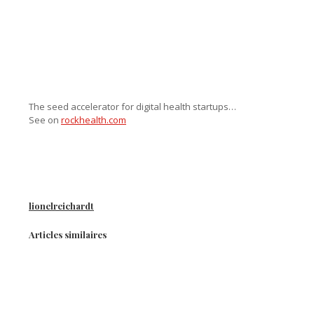
The seed accelerator for digital health startups…
See on
rockhealth.com
lionelreichardt
Articles similaires