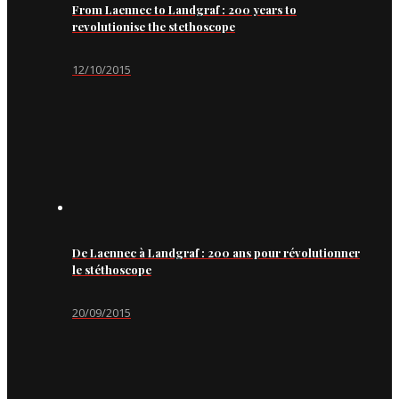
From Laennec to Landgraf : 200 years to
revolutionise the stethoscope
12/10/2015
De Laennec à Landgraf : 200 ans pour révolutionner
le stéthoscope
20/09/2015