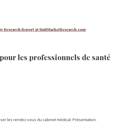
 New Research Report at RnRMarketResearch.com
 pour les professionnels de santé
ser les rendez-vous du cabinet médical. Présentation.