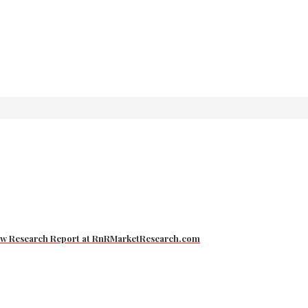
 New Research Report at RnRMarketResearch.com