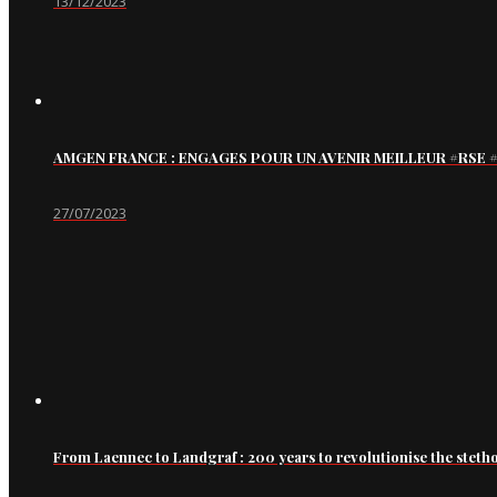
13/12/2023
AMGEN FRANCE : ENGAGES POUR UN AVENIR MEILLEUR #RS
27/07/2023
From Laennec to Landgraf : 200 years to revolutionise the steth