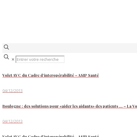
✕
Volet AVC du Cadre d’interopérabilité – ASIP Santé
04/12/2013
Boulogne : des solutions pour «aider les aidants» des patients … – La V
04/12/2013
Volet AVC du Cadre d’interopérabilité – ASIP Santé