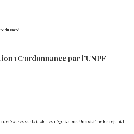
oix du Nord
ion 1€/ordonnance par l’UNPF
t été posés sur la table des négociations. Un troisième les rejoint. L