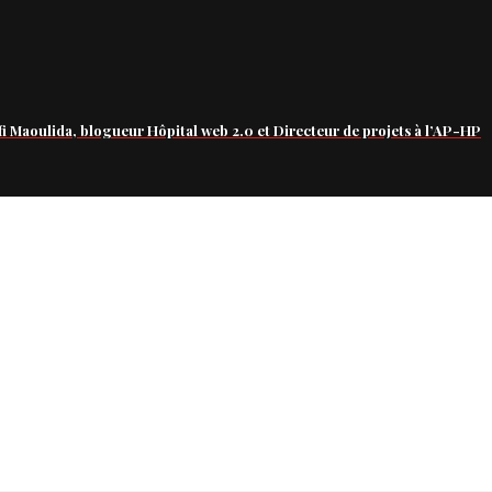
fi Maoulida, blogueur Hôpital web 2.0 et Directeur de projets à l’AP-HP