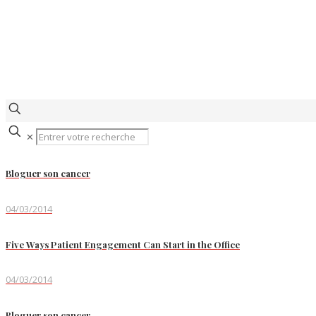
✕
Bloguer son cancer
04/03/2014
Five Ways Patient Engagement Can Start in the Office
04/03/2014
Bloguer son cancer