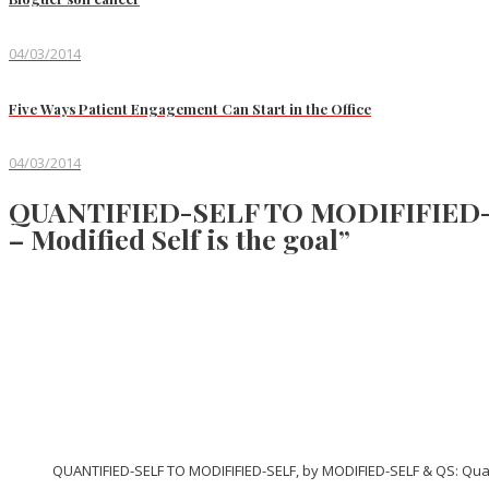
04/03/2014
Five Ways Patient Engagement Can Start in the Office
04/03/2014
QUANTIFIED-SELF TO MODIFIFIED-SE
– Modified Self is the goal”
QUANTIFIED-SELF TO MODIFIFIED-SELF, by MODIFIED-SELF & QS: Quanti