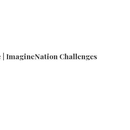
e | ImagineNation Challenges