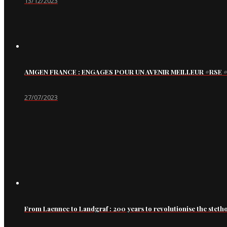
13/12/2023
AMGEN FRANCE : ENGAGES POUR UN AVENIR MEILLEUR #RS
27/07/2023
From Laennec to Landgraf : 200 years to revolutionise the steth