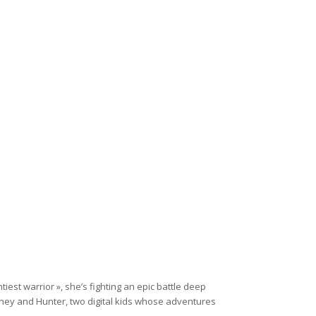
est warrior », she’s fighting an epic battle deep
ritney and Hunter, two digital kids whose adventures