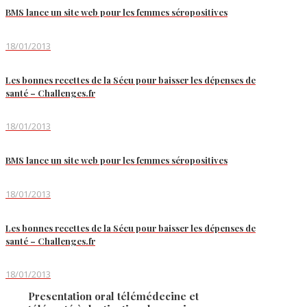
BMS lance un site web pour les femmes séropositives
18/01/2013
Les bonnes recettes de la Sécu pour baisser les dépenses de
santé – Challenges.fr
18/01/2013
BMS lance un site web pour les femmes séropositives
18/01/2013
Les bonnes recettes de la Sécu pour baisser les dépenses de
santé – Challenges.fr
18/01/2013
Presentation oral télémédecine et