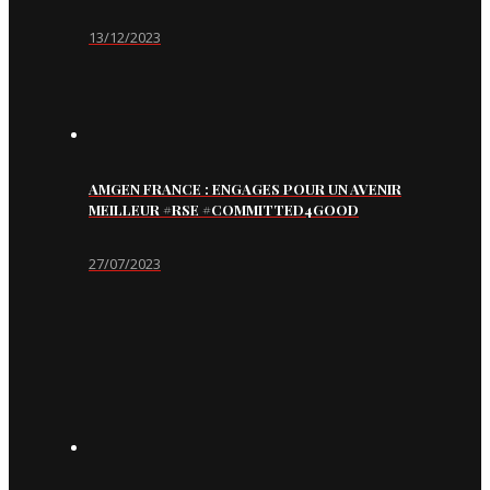
13/12/2023
AMGEN FRANCE : ENGAGES POUR UN AVENIR
MEILLEUR #RSE #COMMITTED4GOOD
27/07/2023