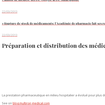
22/03/2013
» Rupture de stock de médicaments: l’Académie de pharmacie fait ses 
22/03/2013
Préparation et distribution des médi
La prestation pharmaceutique en milieu hospitalier a évolué pour plus 
See on
blog.multiroir-medical.com