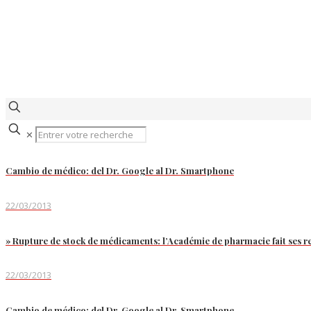
✕
Cambio de médico: del Dr. Google al Dr. Smartphone
22/03/2013
» Rupture de stock de médicaments: l’Académie de pharmacie fait ses 
22/03/2013
Cambio de médico: del Dr. Google al Dr. Smartphone