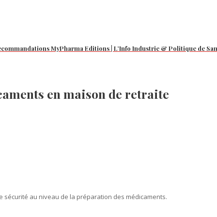
recommandations MyPharma Editions | L’Info Industrie & Politique de Sa
caments en maison de retraite
de sécurité au niveau de la préparation des médicaments.