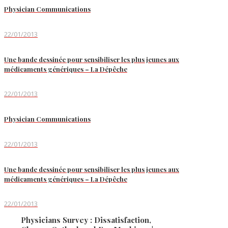
Physician Communications
22/01/2013
Une bande dessinée pour sensibiliser les plus jeunes aux
médicaments génériques – La Dépêche
22/01/2013
Physician Communications
22/01/2013
Une bande dessinée pour sensibiliser les plus jeunes aux
médicaments génériques – La Dépêche
22/01/2013
Physicians Survey : Dissatisfaction,