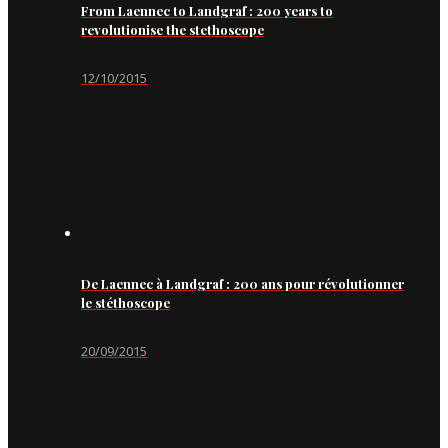
From Laennec to Landgraf : 200 years to
revolutionise the stethoscope
12/10/2015
De Laennec à Landgraf : 200 ans pour révolutionner
le stéthoscope
20/09/2015