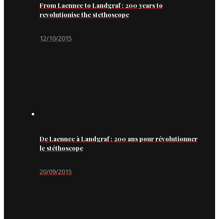
From Laennec to Landgraf : 200 years to
revolutionise the stethoscope
12/10/2015
De Laennec à Landgraf : 200 ans pour révolutionner
le stéthoscope
20/09/2015