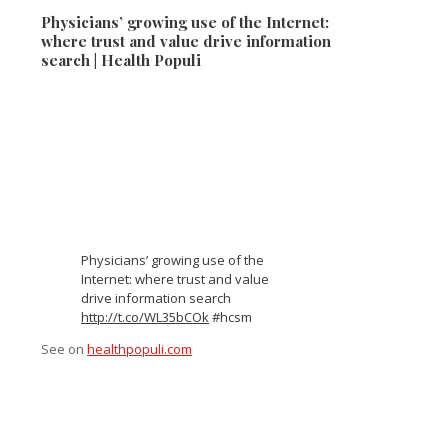
Physicians’ growing use of the Internet:
where trust and value drive information
search | Health Populi
Physicians’ growing use of the
Internet: where trust and value
drive information search
http://t.co/WL35bCOk
#hcsm
See on
healthpopuli.com