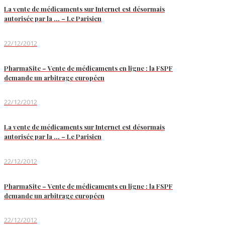
La vente de médicaments sur Internet est désormais
autorisée par la … – Le Parisien
22/12/2012
PharmaSite – Vente de médicaments en ligne : la FSPF
demande un arbitrage européen
22/12/2012
La vente de médicaments sur Internet est désormais
autorisée par la … – Le Parisien
22/12/2012
PharmaSite – Vente de médicaments en ligne : la FSPF
demande un arbitrage européen
22/12/2012