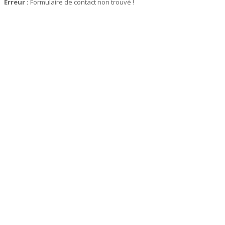
Erreur :
Formulaire de contact non trouvé !