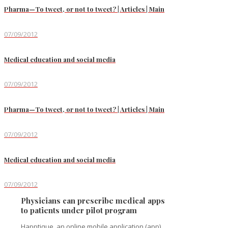
Pharma—To tweet, or not to tweet? | Articles | Main
07/09/2012
Medical education and social media
07/09/2012
Pharma—To tweet, or not to tweet? | Articles | Main
07/09/2012
Medical education and social media
07/09/2012
Physicians can prescribe medical apps
to patients under pilot program
Happtique, an online mobile application (app)