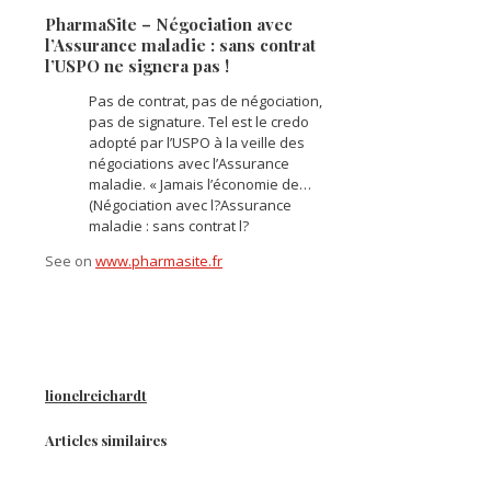
PharmaSite – Négociation avec
l’Assurance maladie : sans contrat
l’USPO ne signera pas !
Pas de contrat, pas de négociation,
pas de signature. Tel est le credo
adopté par l’USPO à la veille des
négociations avec l’Assurance
maladie. « Jamais l’économie de…
(Négociation avec l?Assurance
maladie : sans contrat l?
See on
www.pharmasite.fr
lionelreichardt
Articles similaires