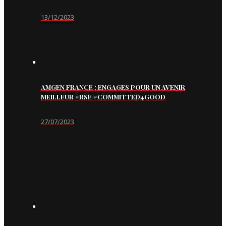
13/12/2023
AMGEN FRANCE : ENGAGES POUR UN AVENIR
MEILLEUR #RSE #COMMITTED4GOOD
27/07/2023