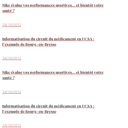
Nike évalue vos performances sportives… et bientôt votre
santé ?
24/10/2012
Informatisation du circuit du médicament en UCSA :
l’exemple de Bourg-en-Bresse
24/10/2012
Nike évalue vos performances sportives… et bientôt votre
santé ?
24/10/2012
Informatisation du circuit du médicament en UCSA :
l’exemple de Bourg-en-Bresse
24/10/2012