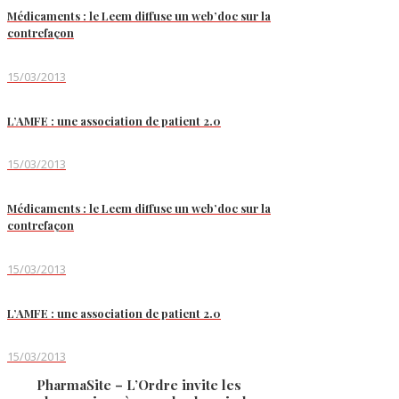
Médicaments : le Leem diffuse un web’doc sur la
contrefaçon
15/03/2013
L’AMFE : une association de patient 2.0
15/03/2013
Médicaments : le Leem diffuse un web’doc sur la
contrefaçon
15/03/2013
L’AMFE : une association de patient 2.0
15/03/2013
PharmaSite – L’Ordre invite les