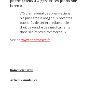
pharmaciens à « garder les pieds sur
terre »
L’Ordre national des pharmaciens
n’a pas tardé à réagir aux récentes
publicités de Leclerc réclamant le
droit de vendre des médicaments
dans ses centres commerciaux….
See on
www.pharmasite.fr
lionelreichardt
Articles similaires