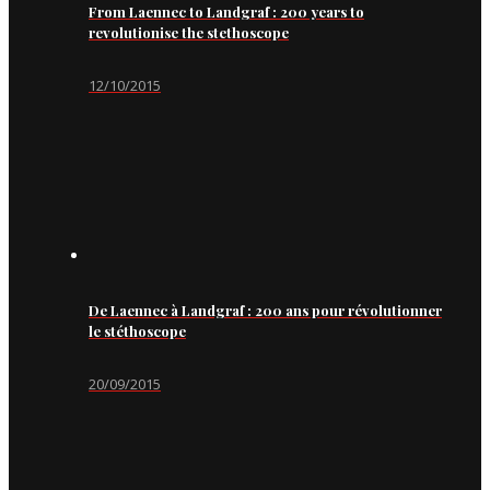
From Laennec to Landgraf : 200 years to
revolutionise the stethoscope
12/10/2015
De Laennec à Landgraf : 200 ans pour révolutionner
le stéthoscope
20/09/2015