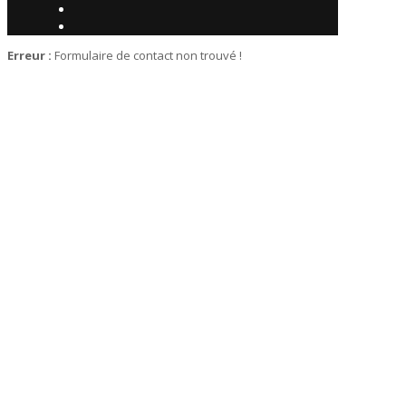
Erreur :
Formulaire de contact non trouvé !