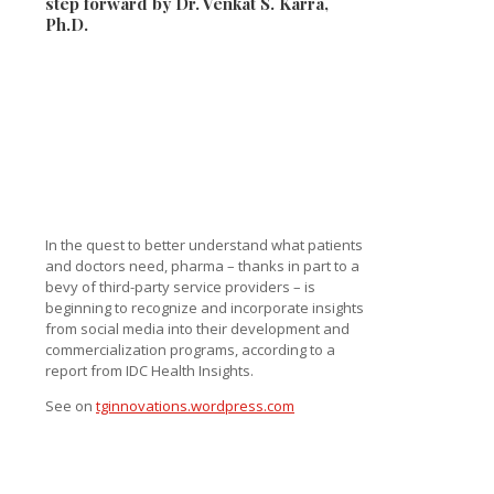
step forward by Dr. Venkat S. Karra,
Ph.D.
In the quest to better understand what patients
and doctors need, pharma – thanks in part to a
bevy of third-party service providers – is
beginning to recognize and incorporate insights
from social media into their development and
commercialization programs, according to a
report from IDC Health Insights.
See on
tginnovations.wordpress.com