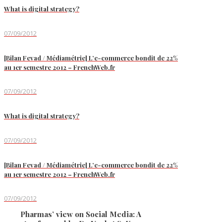
What is digital strategy?
07/09/2012
[Bilan Fevad / Médiamétrie] L’e-commerce bondit de 22%
au 1er semestre 2012 – FrenchWeb.fr
07/09/2012
What is digital strategy?
07/09/2012
[Bilan Fevad / Médiamétrie] L’e-commerce bondit de 22%
au 1er semestre 2012 – FrenchWeb.fr
07/09/2012
Pharmas’ view on Social Media: A