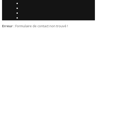
Erreur :
Formulaire de contact non trouvé !