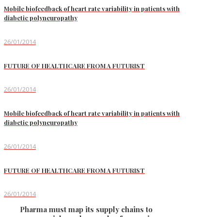
Mobile biofeedback of heart rate variability in patients with
diabetic polyneuropathy
26/01/2014
FUTURE OF HEALTHCARE FROM A FUTURIST
26/01/2014
Mobile biofeedback of heart rate variability in patients with
diabetic polyneuropathy
26/01/2014
FUTURE OF HEALTHCARE FROM A FUTURIST
26/01/2014
Pharma must map its supply chains to