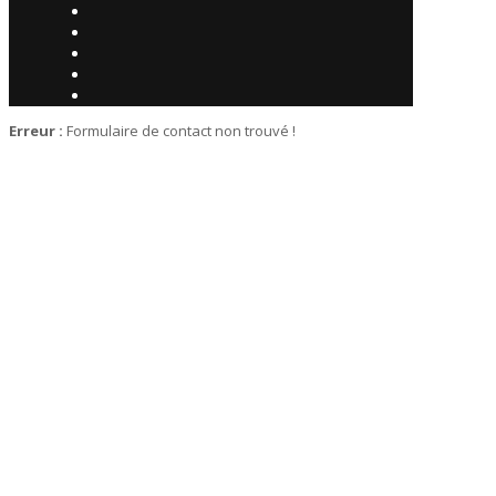
Erreur :
Formulaire de contact non trouvé !