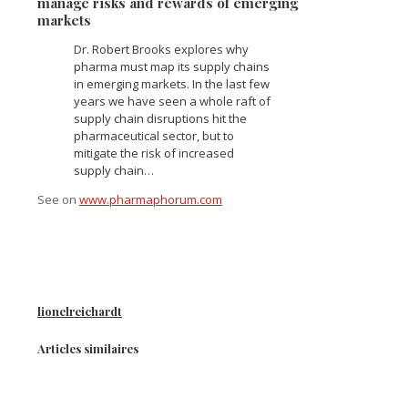
manage risks and rewards of emerging
markets
Dr. Robert Brooks explores why
pharma must map its supply chains
in emerging markets. In the last few
years we have seen a whole raft of
supply chain disruptions hit the
pharmaceutical sector, but to
mitigate the risk of increased
supply chain…
See on
www.pharmaphorum.com
lionelreichardt
Articles similaires