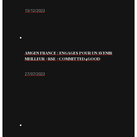
13/12/2023
AMGEN FRANCE : ENGAGES POUR UN AVENIR
MEILLEUR #RSE #COMMITTED4GOOD
27/07/2023