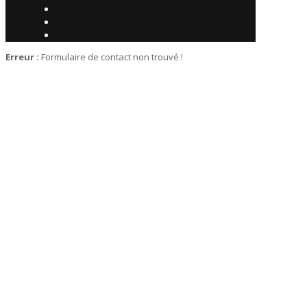
Erreur :
Formulaire de contact non trouvé !