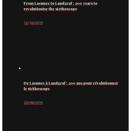
From Laennec to Landgraf : 200 years to
revolutionise the stethoscope
12/10/2015
De Laennec à Landgraf : 200 ans pour révolutionner
le stéthoscope
20/09/2015