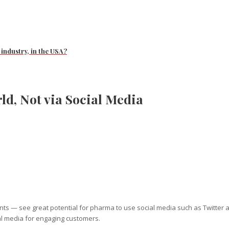
 industry, in the USA?
d, Not via Social Media
s — see great potential for pharma to use social media such as Twitter
ial media for engaging customers.