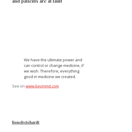
and patients are at fault
We have the ultimate power and
can control or change medicine, if
we wish. Therefore, everything
good in medicine we created.
See on
www.kevinmd.com
lionelreichardt