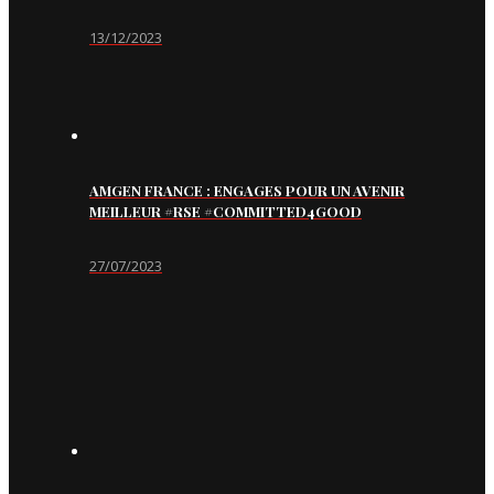
13/12/2023
AMGEN FRANCE : ENGAGES POUR UN AVENIR
MEILLEUR #RSE #COMMITTED4GOOD
27/07/2023