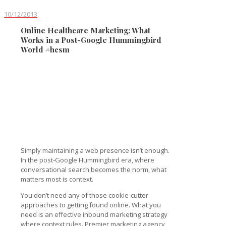
10/12/2013
Online Healthcare Marketing: What
Works in a Post-Google Hummingbird
World #hcsm
Simply maintaining a web presence isn’t enough.
In the post-Google Hummingbird era, where
conversational search becomes the norm, what
matters most is context.
You don’t need any of those cookie-cutter
approaches to getting found online. What you
need is an effective inbound marketing strategy
where context rules. Premier marketing agency