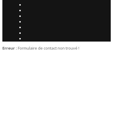
Erreur :
Formulaire de contact non trouvé !