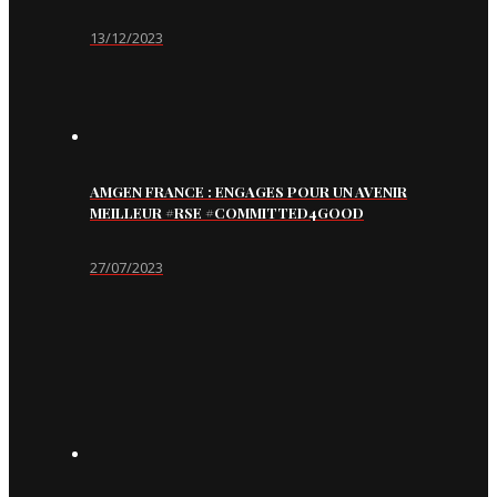
13/12/2023
AMGEN FRANCE : ENGAGES POUR UN AVENIR
MEILLEUR #RSE #COMMITTED4GOOD
27/07/2023