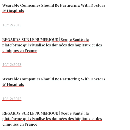
Wearable Companies Should Be Partnering With Doctors
& Hospitals
10/12/2013
REGARDS SUR LE NUMERIQUE | Scope Santé : la
plateforme qui visualise les données des hôpitaux et des
cliniques en France
10/12/2013
Wearable Companies Should Be Partnering With Doctors
& Hospitals
10/12/2013
REGARDS SUR LE NUMERIQUE | Scope Santé : la
plateforme qui visualise les données des hôpitaux et des
cliniques en France