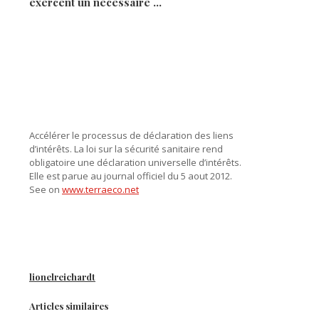
exercent un nécessaire …
Accélérer le processus de déclaration des liens
d’intérêts. La loi sur la sécurité sanitaire rend
obligatoire une déclaration universelle d’intérêts.
Elle est parue au journal officiel du 5 aout 2012.
See on
www.terraeco.net
lionelreichardt
Articles similaires