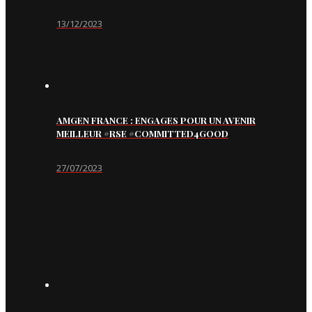
13/12/2023
AMGEN FRANCE : ENGAGES POUR UN AVENIR
MEILLEUR #RSE #COMMITTED4GOOD
27/07/2023