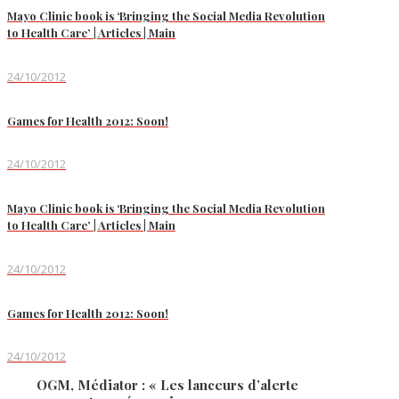
Mayo Clinic book is ‘Bringing the Social Media Revolution
to Health Care’ | Articles | Main
24/10/2012
Games for Health 2012: Soon!
24/10/2012
Mayo Clinic book is ‘Bringing the Social Media Revolution
to Health Care’ | Articles | Main
24/10/2012
Games for Health 2012: Soon!
24/10/2012
OGM, Médiator : « Les lanceurs d’alerte