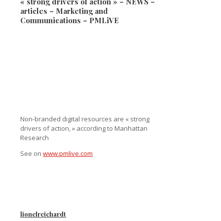
« strong drivers of action » – NEWS –
articles – Marketing and
Communications – PMLiVE
Non-branded digital resources are « strong
drivers of action, » according to Manhattan
Research
See on
www.pmlive.com
lionelreichardt