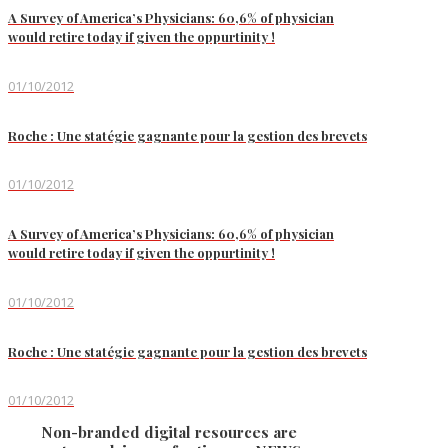
A Survey of America’s Physicians: 60,6% of physician
would retire today if given the oppurtinity !
01/10/2012
Roche : Une statégie gagnante pour la gestion des brevets
01/10/2012
A Survey of America’s Physicians: 60,6% of physician
would retire today if given the oppurtinity !
01/10/2012
Roche : Une statégie gagnante pour la gestion des brevets
01/10/2012
Non-branded digital resources are