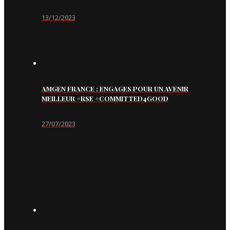
13/12/2023
AMGEN FRANCE : ENGAGES POUR UN AVENIR
MEILLEUR #RSE #COMMITTED4GOOD
27/07/2023