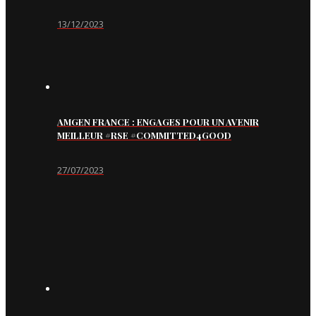
13/12/2023
AMGEN FRANCE : ENGAGES POUR UN AVENIR
MEILLEUR #RSE #COMMITTED4GOOD
27/07/2023