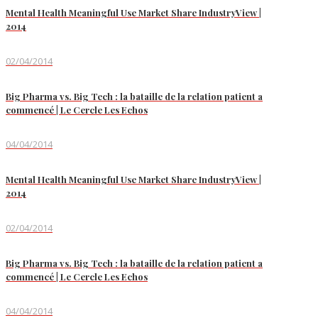
Mental Health Meaningful Use Market Share IndustryView |
2014
02/04/2014
Big Pharma vs. Big Tech : la bataille de la relation patient a
commencé | Le Cercle Les Echos
04/04/2014
Mental Health Meaningful Use Market Share IndustryView |
2014
02/04/2014
Big Pharma vs. Big Tech : la bataille de la relation patient a
commencé | Le Cercle Les Echos
04/04/2014