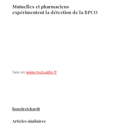
Mutuelles et pharmaciens
expérimentent la détection de la BPCO
See on
www.mutualite.fr
lionelreichardt
Articles similaires