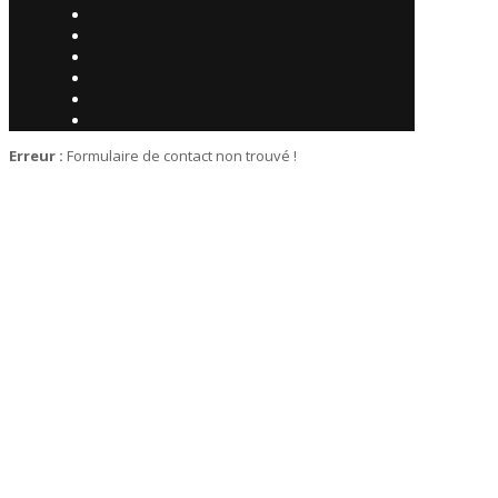
Erreur :
Formulaire de contact non trouvé !