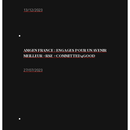
13/12/2023
AMGEN FRANCE : ENGAGES POUR UN AVENIR
MEILLEUR #RSE #COMMITTED4GOOD
27/07/2023