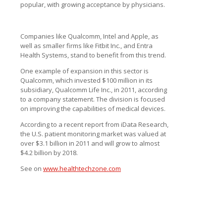
popular, with growing acceptance by physicians.
Companies like Qualcomm, Intel and Apple, as
well as smaller firms like Fitbit Inc., and Entra
Health Systems, stand to benefit from this trend.
One example of expansion in this sector is
Qualcomm, which invested $100 million in its
subsidiary, Qualcomm Life Inc., in 2011, according
to a company statement. The division is focused
on improving the capabilities of medical devices.
According to a recent report from iData Research,
the U.S. patient monitoring market was valued at
over $3.1 billion in 2011 and will grow to almost
$4.2 billion by 2018.
See on
www.healthtechzone.com