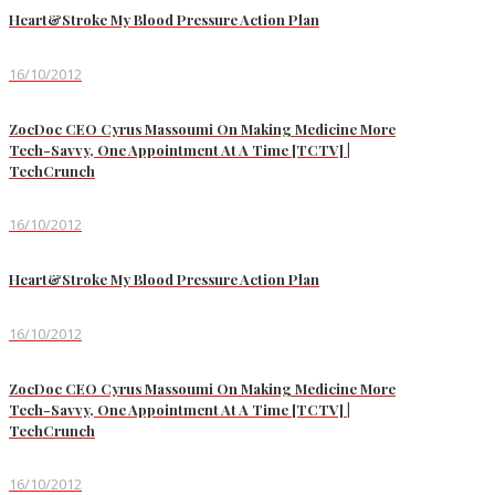
Heart&Stroke My Blood Pressure Action Plan
16/10/2012
ZocDoc CEO Cyrus Massoumi On Making Medicine More
Tech-Savvy, One Appointment At A Time [TCTV] |
TechCrunch
16/10/2012
Heart&Stroke My Blood Pressure Action Plan
16/10/2012
ZocDoc CEO Cyrus Massoumi On Making Medicine More
Tech-Savvy, One Appointment At A Time [TCTV] |
TechCrunch
16/10/2012