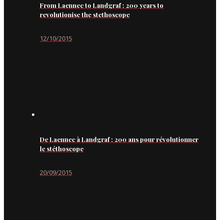
From Laennec to Landgraf : 200 years to
revolutionise the stethoscope
12/10/2015
De Laennec à Landgraf : 200 ans pour révolutionner
le stéthoscope
20/09/2015