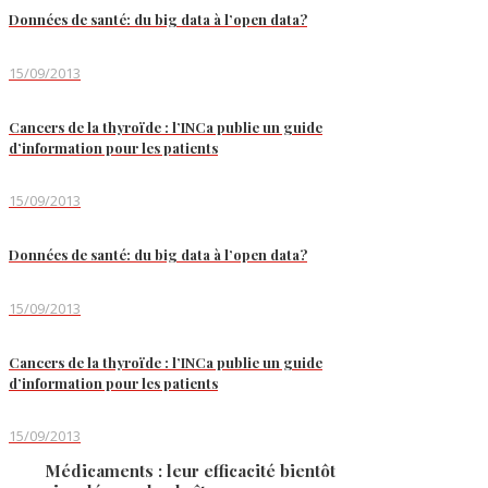
Données de santé: du big data à l’open data?
15/09/2013
Cancers de la thyroïde : l’INCa publie un guide
d’information pour les patients
15/09/2013
Données de santé: du big data à l’open data?
15/09/2013
Cancers de la thyroïde : l’INCa publie un guide
d’information pour les patients
15/09/2013
Médicaments : leur efficacité bientôt