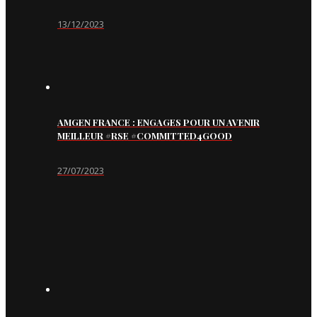
13/12/2023
AMGEN FRANCE : ENGAGES POUR UN AVENIR
MEILLEUR #RSE #COMMITTED4GOOD
27/07/2023