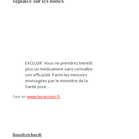
signalée sur les boîtes
EXCLUSIF. Vous ne prendrez bientôt
plus un médicament sans connaître
son efficacité. Parmi les mesures
envisagées par le ministère de la
Santé pour…
See on
www.leparisien.fr
lionelreichardt