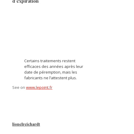
d’expiration
Certains traitements restent
efficaces des années après leur
date de péremption, mais les
fabricants ne l’attestent plus.
See on
www.lepoint.fr
lionelreichardt