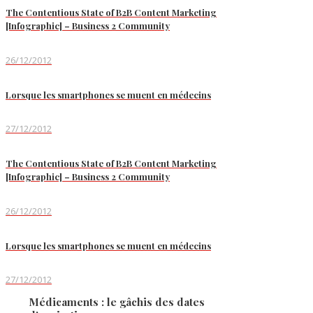
The Contentious State of B2B Content Marketing
[Infographic] – Business 2 Community
26/12/2012
Lorsque les smartphones se muent en médecins
27/12/2012
The Contentious State of B2B Content Marketing
[Infographic] – Business 2 Community
26/12/2012
Lorsque les smartphones se muent en médecins
27/12/2012
Médicaments : le gâchis des dates