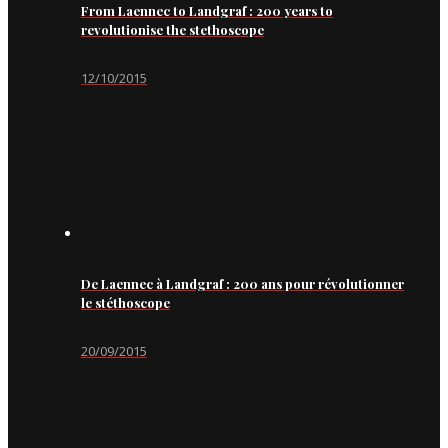
From Laennec to Landgraf : 200 years to
revolutionise the stethoscope
12/10/2015
De Laennec à Landgraf : 200 ans pour révolutionner
le stéthoscope
20/09/2015