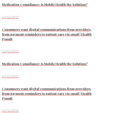
Medication Compliance: Is Mobile Health the Solution?
21/12/2012
Consumers want digital communications from providers,
from payment reminders to patient care via email | Health
Populi
22/12/2012
Medication Compliance: Is Mobile Health the Solution?
21/12/2012
Consumers want digital communications from providers,
from payment reminders to patient care via email | Health
Populi
22/12/2012