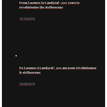
From Laennec to Landgraf : 200 years to
revolutionise the stethoscope
12/10/2015
De Laennec à Landgraf : 200 ans pour révolutionner
le stéthoscope
20/09/2015