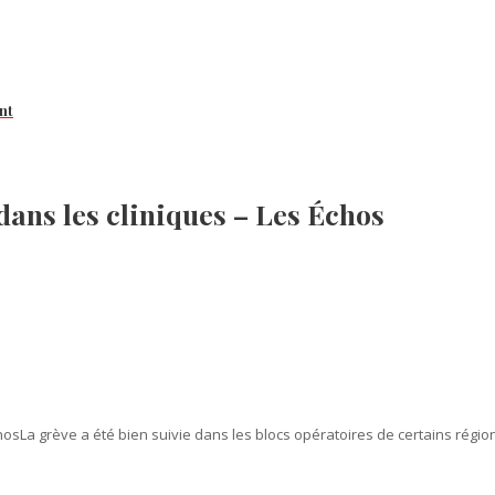
nt
 dans les cliniques – Les Échos
sLa grève a été bien suivie dans les blocs opératoires de certains régions,