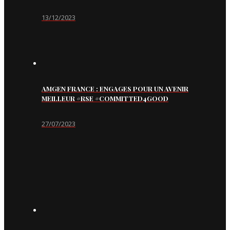
13/12/2023
AMGEN FRANCE : ENGAGES POUR UN AVENIR
MEILLEUR #RSE #COMMITTED4GOOD
27/07/2023