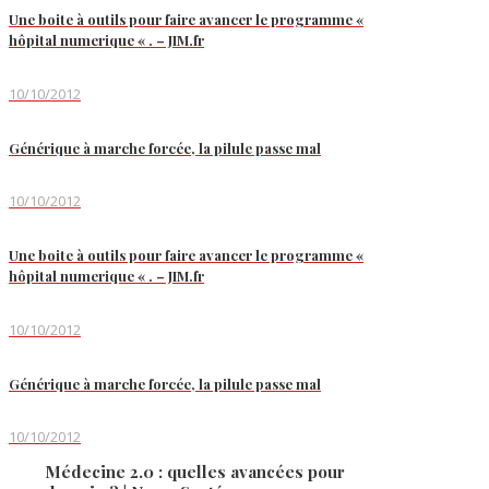
Une boite à outils pour faire avancer le programme «
hôpital numerique « . – JIM.fr
10/10/2012
Générique à marche forcée, la pilule passe mal
10/10/2012
Une boite à outils pour faire avancer le programme «
hôpital numerique « . – JIM.fr
10/10/2012
Générique à marche forcée, la pilule passe mal
10/10/2012
Médecine 2.0 : quelles avancées pour