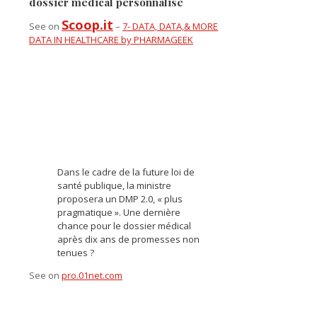
dossier médical personnalisé
Scoop.it
See on
–
7- DATA, DATA,& MORE
DATA IN HEALTHCARE by PHARMAGEEK
Dans le cadre de la future loi de
santé publique, la ministre
proposera un DMP 2.0, « plus
pragmatique ». Une dernière
chance pour le dossier médical
après dix ans de promesses non
tenues ?
See on
pro.01net.com