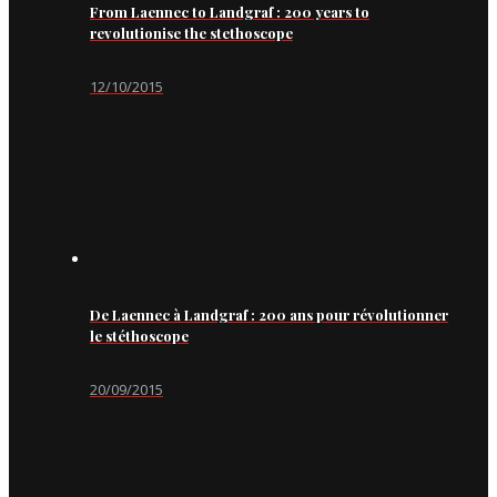
From Laennec to Landgraf : 200 years to
revolutionise the stethoscope
12/10/2015
De Laennec à Landgraf : 200 ans pour révolutionner
le stéthoscope
20/09/2015