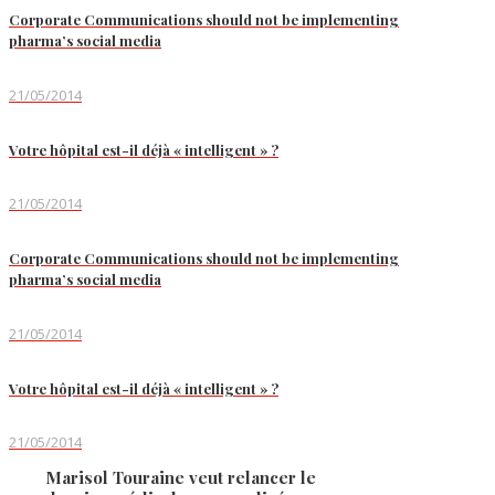
Corporate Communications should not be implementing
pharma’s social media
21/05/2014
Votre hôpital est-il déjà « intelligent » ?
21/05/2014
Corporate Communications should not be implementing
pharma’s social media
21/05/2014
Votre hôpital est-il déjà « intelligent » ?
21/05/2014
Marisol Touraine veut relancer le