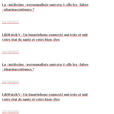
La #médecine #personnalisée sauvera-t-elle les #labos
#pharmaceutiques ?
23/10/2013
LifeWatch V : Un Smartphone connecté qui teste et suit
votre état de santé et votre bien-être
23/10/2013
La #médecine #personnalisée sauvera-t-elle les #labos
#pharmaceutiques ?
23/10/2013
LifeWatch V : Un Smartphone connecté qui teste et suit
votre état de santé et votre bien-être
23/10/2013