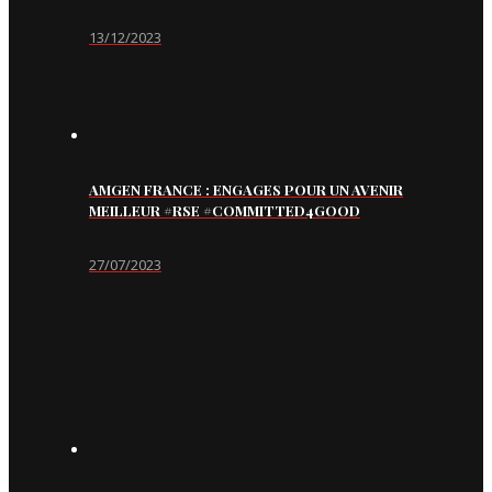
13/12/2023
AMGEN FRANCE : ENGAGES POUR UN AVENIR
MEILLEUR #RSE #COMMITTED4GOOD
27/07/2023