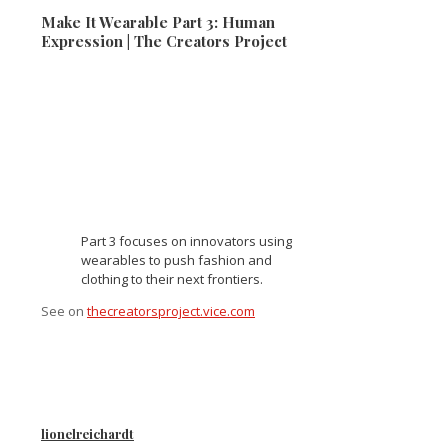
Make It Wearable Part 3: Human
Expression | The Creators Project
Part 3 focuses on innovators using
wearables to push fashion and
clothing to their next frontiers.
See on
thecreatorsproject.vice.com
lionelreichardt