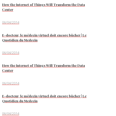
How the Internet of Things Will Transform the Data
Center
06/04/2014
E-docteur, le médecin virtuel doit encore bûcher | Le
Quotidien du Medecin
06/04/2014
How the Internet of Things Will Transform the Data
Center
06/04/2014
E-docteur, le médecin virtuel doit encore bûcher | Le
Quotidien du Medecin
06/04/2014