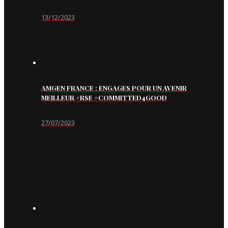
13/12/2023
AMGEN FRANCE : ENGAGES POUR UN AVENIR
MEILLEUR #RSE #COMMITTED4GOOD
27/07/2023