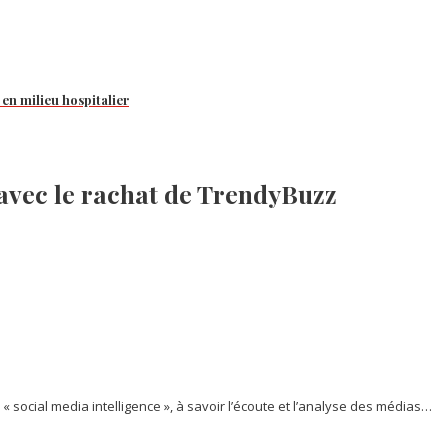
en milieu hospitalier
 avec le rachat de TrendyBuzz
 social media intelligence », à savoir l’écoute et l’analyse des médias…