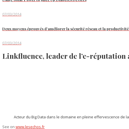
07/03/2014
Deux moyens éprouvés d’améliorer la sécurité réseau et la productivité 
07/03/2014
Linkfluence, leader de l’e-réputation
Acteur du Big Data dans le domaine en pleine effervescence de la «
See on
www.lesechos.fr