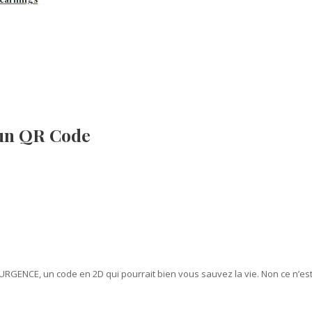
 un QR Code
RGENCE, un code en 2D qui pourrait bien vous sauvez la vie. Non ce n’est