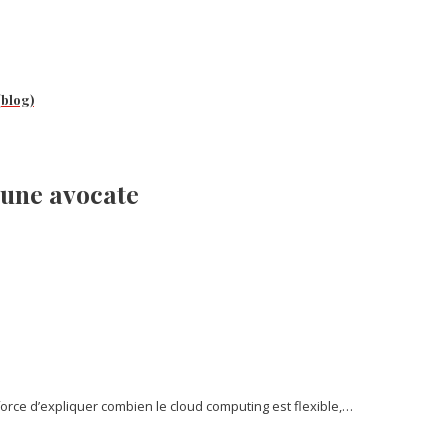
(blog)
 une avocate
force d’expliquer combien le cloud computing est flexible,…