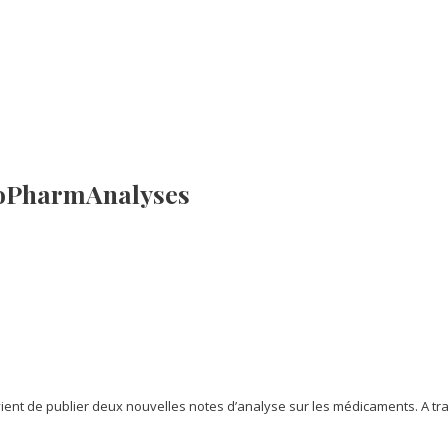
BioPharmAnalyses
 vient de publier deux nouvelles notes d’analyse sur les médicaments. A tr