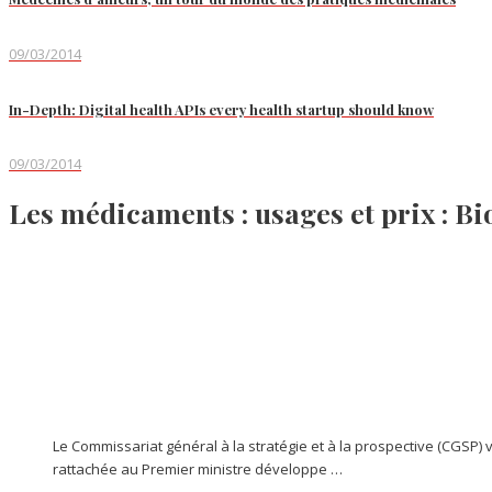
09/03/2014
In-Depth: Digital health APIs every health startup should know
09/03/2014
Les médicaments : usages et prix : 
Le Commissariat général à la stratégie et à la prospective (CGSP)
rattachée au Premier ministre développe …