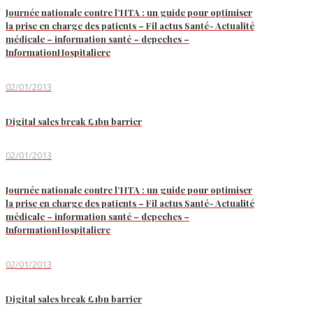
Journée nationale contre l’HTA : un guide pour optimiser
la prise en charge des patients – Fil actus Santé- Actualité
médicale – information santé – depeches –
InformationHospitaliere
02/01/2013
Digital sales break £1bn barrier
02/01/2013
Journée nationale contre l’HTA : un guide pour optimiser
la prise en charge des patients – Fil actus Santé- Actualité
médicale – information santé – depeches –
InformationHospitaliere
02/01/2013
Digital sales break £1bn barrier