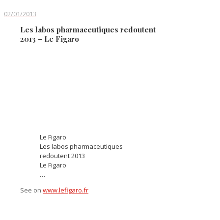
02/01/2013
Les labos pharmaceutiques redoutent
2013 – Le Figaro
Le Figaro
Les labos pharmaceutiques
redoutent 2013
Le Figaro
…
See on
www.lefigaro.fr