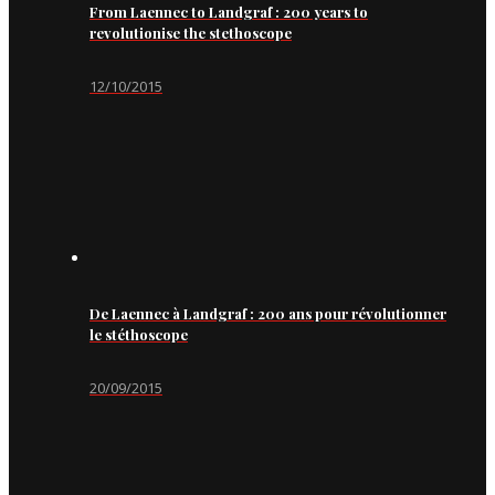
From Laennec to Landgraf : 200 years to
revolutionise the stethoscope
12/10/2015
De Laennec à Landgraf : 200 ans pour révolutionner
le stéthoscope
20/09/2015