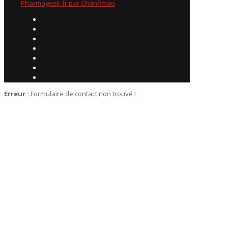
Pharmageek.fr par Chanfimao
Erreur :
Formulaire de contact non trouvé !