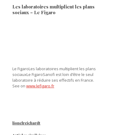
Les laboratoires multiplient les plans
sociaux – Le Figaro
Le FigaroLes laboratoires multiplient les plans
sociauxLe FigaroSanofi est loin d’être le seul
laboratoire à réduire ses effectifs en France.
See on
www.lefigaro.fr
lionelreichardt