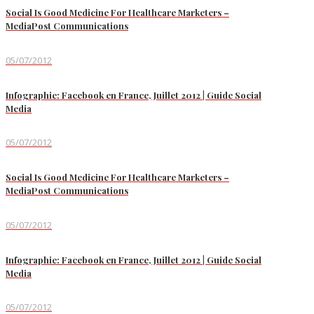
Social Is Good Medicine For Healthcare Marketers –
MediaPost Communications
05/07/2012
Infographie: Facebook en France, Juillet 2012 | Guide Social
Media
05/07/2012
Social Is Good Medicine For Healthcare Marketers –
MediaPost Communications
05/07/2012
Infographie: Facebook en France, Juillet 2012 | Guide Social
Media
05/07/2012