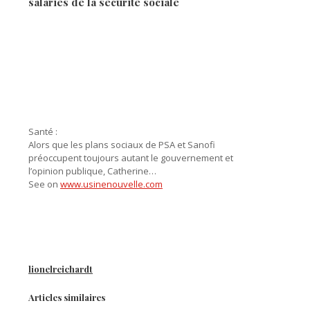
salaries de la securite sociale
Santé :
Alors que les plans sociaux de PSA et Sanofi
préoccupent toujours autant le gouvernement et
l’opinion publique, Catherine…
See on
www.usinenouvelle.com
lionelreichardt
Articles similaires