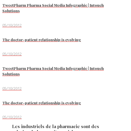
TweetPharm Pharma Social Media Infographic | Intouch
Solutions
05/10/2012
The doctor-patient relationship is evolving
05/10/2012
TweetPharm Pharma Social Media Infographic | Intouch
Solutions
05/10/2012
The doctor-patient relationship is evolving
05/10/2012
Les industriels de la pharmacie sont des