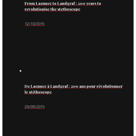
From Laennec to Landgraf : 200 years to
revolutionise the stethoscope
12/10/2015
De Laennec à Landgraf : 200 ans pour révolutionner
le stéthoscope
20/09/2015