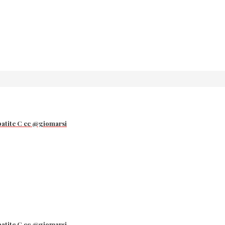
hépatite C cc @giomarsi
hépatite C cc @giomarsi