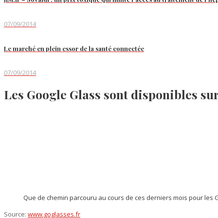
07/09/2014
Le marché en plein essor de la santé connectée
07/09/2014
Les Google Glass sont disponibles sur 
Que de chemin parcouru au cours de ces derniers mois pour les Go
Source:
www.goglasses.fr